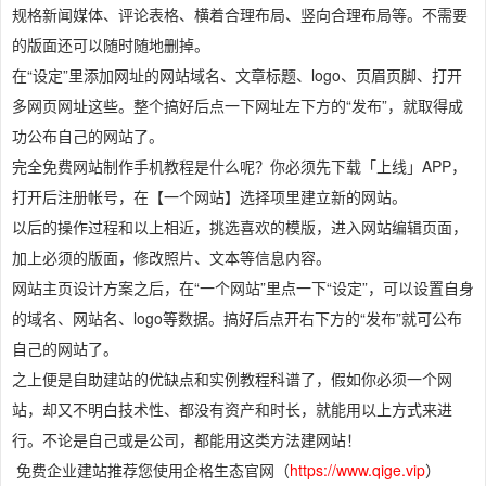
规格新闻媒体、评论表格、横着合理布局、竖向合理布局等。不需要
的版面还可以随时随地删掉。
在“设定”里添加网址的网站域名、文章标题、logo、页眉页脚、打开
多网页网址这些。整个搞好后点一下网址左下方的“发布”，就取得成
功公布自己的网站了。
完全免费网站制作手机教程是什么呢？你必须先下载「上线」APP，
打开后注册帐号，在【一个网站】选择项里建立新的网站。
以后的操作过程和以上相近，挑选喜欢的模版，进入网站编辑页面，
加上必须的版面，修改照片、文本等信息内容。
网站主页设计方案之后，在“一个网站”里点一下“设定”，可以设置自身
的域名、网站名、logo等数据。搞好后点开右下方的“发布”就可公布
自己的网站了。
之上便是自助建站的优缺点和实例教程科谱了，假如你必须一个网
站，却又不明白技术性、都没有资产和时长，就能用以上方式来进
行。不论是自己或是公司，都能用这类方法建网站！
免费企业建站推荐您使用企格生态官网（
https://www.qige.vip
）