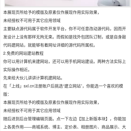
本展现页所给予的模版及原素仅作展现作用实际效果，
未经授权不可用于其它应用领域
主要缺点源代码属于软件开发平台，你不可任意改动源代码，因而开
发设计上没有那样无拘无束。而假如是找外包团队订制，或是自身敲
代码建网站，就能够有着网址详细的源代码所属权。
2.免费的网站建站教程
你可以用计算机来建网站，还可以用手机网站建设。两种方法实际上
实际操作相近。
先来给大伙儿讲讲计算机建网站。
在「上线」sxl.cn注册账户后挑选“建立网站”，你能选一个喜欢的模
版：
本展现页所给予的模版及原素仅作展现作用实际效果，
未经授权不可用于其它应用领域
随后进到后台管理编辑页面。点一下左边【加上新版本块】，你能加
上各类作用——商城系统、博主、定价表、相册图片、商品展示、大