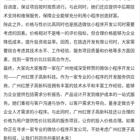
目进度，保证项目按时按质进行。与此同时，她们还应提供中后期技
术支持和维保服务，保障企业能够充分利用小程序创造财富。
除此之外，价格与性价比高同时也是挑选微信小程序开发公司时需要
考虑的因素。价格相对不是唯一的评价指标，但合理价格能够为企业
降低成本，提升投资收益率。因而，在挑选开发有限公司时，大家需
要综合考虑其技术水平、工作经验、服务项目质量和价格等多方面因
素，找到一家性价比比较高合作方。
最终，大家向大家推荐一家在广州地域深受称赞的微信小程序开发公
司——广州红匣子高新科技。作为一家专业的小程序的开发服务供应
商，广州红匣子高新科技拥有丰富的技术水平和丰富工作经验，能够
为企业提供包括需求分析报告、产品设计开发到维护成本的一站式服
务。她们重视与客户沟通与协作，以客户需求为导向，量身定做合乎
企业人才需求的小程序。与此同时，广州红匣子高新科技还以合理的
价格为用户提供性价比较高的服务项目，让你的投入价格合理。如果
你正在寻求一家专业的微信小程序开发公司，不妨考虑广州红匣子高
新科技，让我们共同共创美好未来！